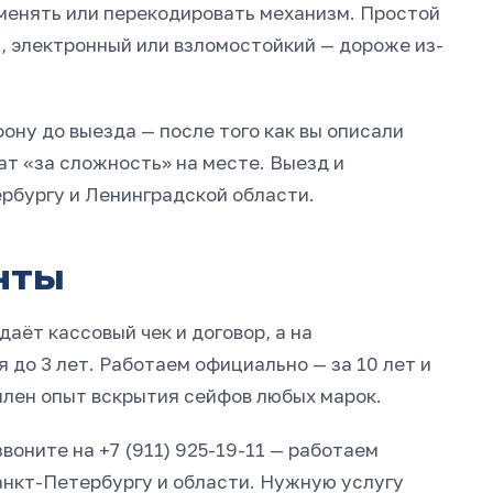
 менять или перекодировать механизм. Простой
, электронный или взломостойкий — дороже из-
ону до выезда — после того как вы описали
ат «за сложность» на месте. Выезд и
рбургу и Ленинградской области.
нты
аёт кассовый чек и договор, а на
до 3 лет. Работаем официально — за 10 лет и
плен опыт вскрытия сейфов любых марок.
воните на +7 (911) 925-19-11 — работаем
Санкт-Петербургу и области. Нужную услугу