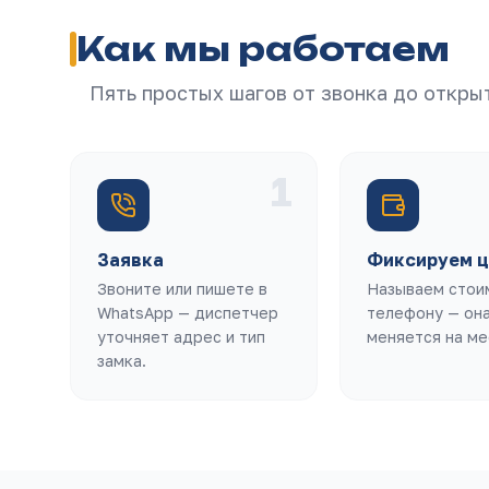
Как мы работаем
Пять простых шагов от звонка до откры
1
Заявка
Фиксируем ц
Звоните или пишете в
Называем стои
WhatsApp — диспетчер
телефону — она
уточняет адрес и тип
меняется на ме
замка.