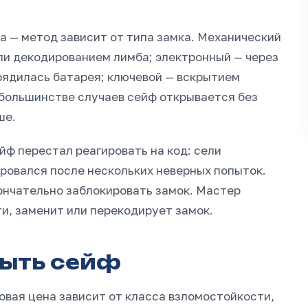
а — метод зависит от типа замка. Механический
ли декодированием лимба; электронный — через
зрядилась батарея; ключевой — вскрытием
В большинстве случаев сейф открывается без
ше.
йф перестал реагировать на код: сели
ировался после нескольких неверных попыток.
ончательно заблокировать замок. Мастер
и, заменит или перекодирует замок.
рыть сейф
овая цена зависит от класса взломостойкости,