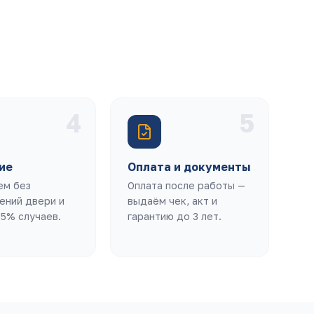
4
5
ие
Оплата и документы
ем без
Оплата после работы —
ений двери и
выдаём чек, акт и
95% случаев.
гарантию до 3 лет.