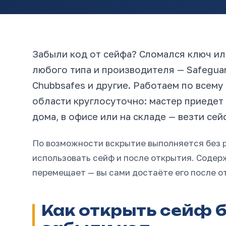
Забыли код от сейфа? Сломался ключ и
любого типа и производителя — Safeguard,
Chubbsafes и другие. Работаем по всем
области круглосуточно: мастер приедет 
дома, в офисе или на складе — везти сей
По возможности вскрытие выполняется без р
использовать сейф и после открытия. Содер
перемещает — вы сами достаёте его после о
Как открыть сейф 