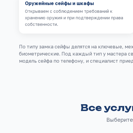
Оружейные сейфы и шкафы
Открываем с соблюдением требований к
хранению оружия и при подтверждении права
собственности.
По типу замка сейфы делятся на ключевые, м
биометрические. Под каждый тип у мастера св
модель сейфа по телефону, и специалист при
Все услу
Выберите 