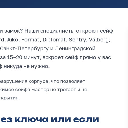
ли замок? Наши специалисты откроют сейф
 Aiko, Format, Diplomat, Sentry, Valberg,
у Санкт-Петербургу и Ленинградской
за 15–20 минут, вскроет сейф прямо у вас
ф никуда не нужно.
азрушения корпуса, что позволяет
жимое сейфа мастер не трогает и не
ткрытия.
без ключа или если