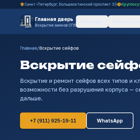
Санкт-Петербург, Большеохтинский проспект 33
Круглосу
Главная дверь
Вскрытие
Замена и р
Вскрытие замков СПб
Главная
/
Вскрытие сейфов
Вскрытие сейфо
Вскрытие и ремонт сейфов всех типов и к
возможности без разрушения корпуса — с
дальше.
+7 (911) 925-19-11
WhatsApp