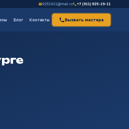
9251911@mail.ru
+7 (911) 925-19-11
ены
Блог
Контакты
Вызвать мастера
урге