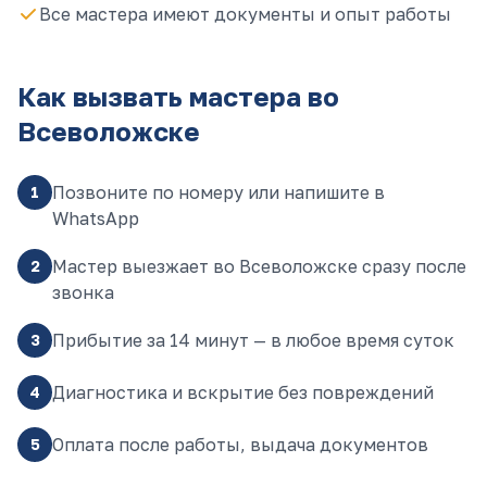
Все мастера имеют документы и опыт работы
Как вызвать мастера
во
Всеволожске
Позвоните по номеру или напишите в
1
WhatsApp
Мастер выезжает во Всеволожске сразу после
2
звонка
Прибытие за 14 минут — в любое время суток
3
Диагностика и вскрытие без повреждений
4
Оплата после работы, выдача документов
5