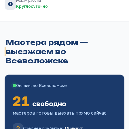
Режим работы
Круглосуточно
Мастера рядом —
выезжаем во
Всеволожске
Онлайн,
во Всеволожске
21
свободно
мастеров готовы выехать прямо сейчас
Среднее прибытие
:
15 минут