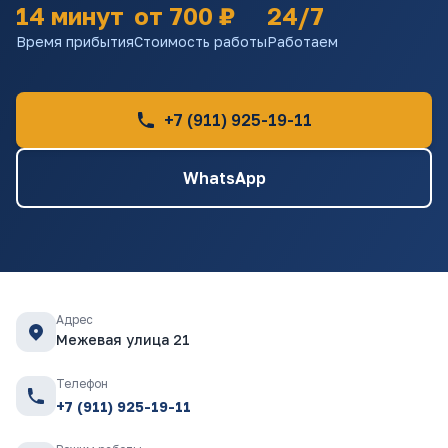
14 минут
от 700 ₽
24/7
Время прибытия
Стоимость работы
Работаем
+7 (911) 925-19-11
WhatsApp
Адрес
Межевая улица 21
Телефон
+7 (911) 925-19-11