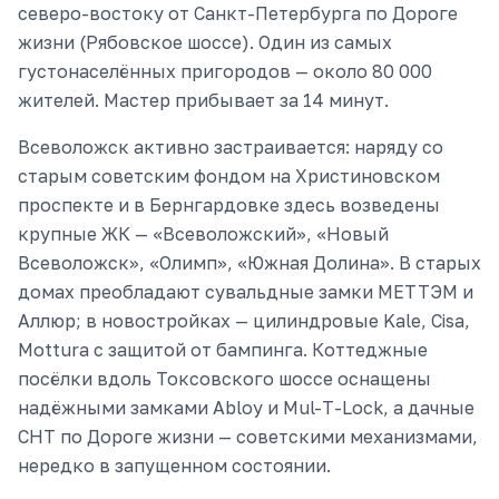
северо-востоку от Санкт-Петербурга по Дороге
жизни (Рябовское шоссе). Один из самых
густонаселённых пригородов — около 80 000
жителей. Мастер прибывает за 14 минут.
Всеволожск активно застраивается: наряду со
старым советским фондом на Христиновском
проспекте и в Бернгардовке здесь возведены
крупные ЖК — «Всеволожский», «Новый
Всеволожск», «Олимп», «Южная Долина». В старых
домах преобладают сувальдные замки МЕТТЭМ и
Аллюр; в новостройках — цилиндровые Kale, Cisa,
Mottura с защитой от бампинга. Коттеджные
посёлки вдоль Токсовского шоссе оснащены
надёжными замками Abloy и Mul-T-Lock, а дачные
СНТ по Дороге жизни — советскими механизмами,
нередко в запущенном состоянии.