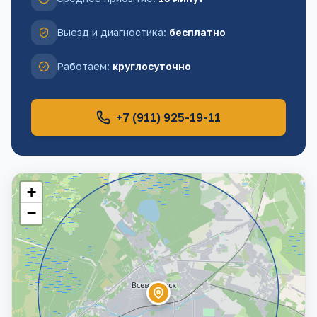
Выезд и диагностика
:
бесплатно
Работаем
:
круглосуточно
+7 (911) 925-19-11
+
−